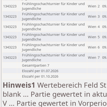
Frühlingsschachturnier für Kinder und
1343223
Wien
2
09
Jugendliche
Frühlingsschachturnier für Kinder und
1343223
Wien
3
09
Jugendliche
Frühlingsschachturnier für Kinder und
1343223
Wien
4
09
Jugendliche
Frühlingsschachturnier für Kinder und
1343223
Wien
5
09
Jugendliche
Frühlingsschachturnier für Kinder und
1343223
Wien
6
09
Jugendliche
Frühlingsschachturnier für Kinder und
1343223
Wien
7
09
Jugendliche
Gesamtpartien 7
Elozahl per 01.07.2026
Elozahl per 01.10.2026
Hinweis1
Wertebereich Feld St 
blank ... Partie gewertet in akt
V ... Partie gewertet in Vorperi