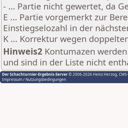
- ... Partie nicht gewertet, da 
E ... Partie vorgemerkt zur Be
Einstiegselozahl in der nächst
K ... Korrektur wegen doppelt
Hinweis2
Kontumazen werden g
und sind in der Liste nicht enth
Der Schachturnier-Ergebnis-Server
© 2006-2026 Heinz Herzog
, CMS
Impressum / Nutzungsbedingungen