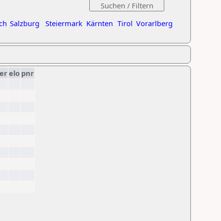
ch
Salzburg
Steiermark
Kärnten
Tirol
Vorarlberg
er
elo
pnr