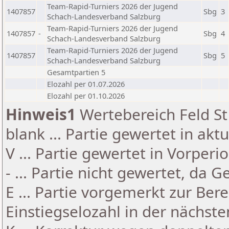
Team-Rapid-Turniers 2026 der Jugend
1407857
Sbg
3
Schach-Landesverband Salzburg
Team-Rapid-Turniers 2026 der Jugend
1407857
-
Sbg
4
Schach-Landesverband Salzburg
Team-Rapid-Turniers 2026 der Jugend
1407857
Sbg
5
Schach-Landesverband Salzburg
Gesamtpartien 5
Elozahl per 01.07.2026
Elozahl per 01.10.2026
Hinweis1
Wertebereich Feld St 
blank ... Partie gewertet in akt
V ... Partie gewertet in Vorperi
- ... Partie nicht gewertet, da 
E ... Partie vorgemerkt zur Be
Einstiegselozahl in der nächst