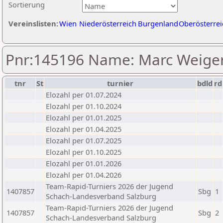
Sortierung
Vereinslisten:
Wien
Niederösterreich
Burgenland
Oberösterrei
Pnr:145196 Name: Marc Weige
tnr
St
turnier
bdld
rd
Elozahl per 01.07.2024
Elozahl per 01.10.2024
Elozahl per 01.01.2025
Elozahl per 01.04.2025
Elozahl per 01.07.2025
Elozahl per 01.10.2025
Elozahl per 01.01.2026
Elozahl per 01.04.2026
Team-Rapid-Turniers 2026 der Jugend
1407857
Sbg
1
Schach-Landesverband Salzburg
Team-Rapid-Turniers 2026 der Jugend
1407857
Sbg
2
Schach-Landesverband Salzburg