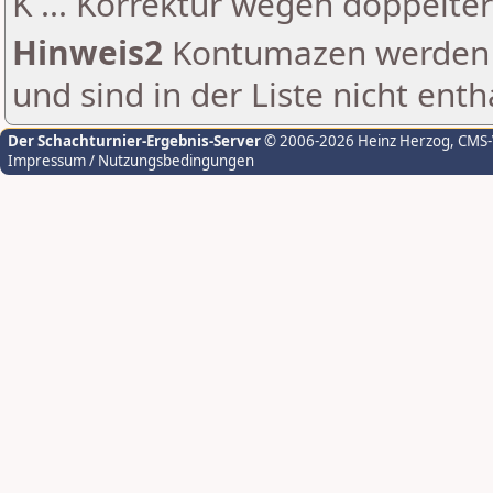
K ... Korrektur wegen doppelt
Hinweis2
Kontumazen werden g
und sind in der Liste nicht enth
Der Schachturnier-Ergebnis-Server
© 2006-2026 Heinz Herzog
, CMS
Impressum / Nutzungsbedingungen