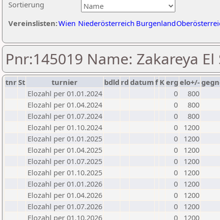
Sortierung
Vereinslisten:
Wien
Niederösterreich
Burgenland
Oberösterrei
Pnr:145019 Name: Zakareya El
tnr
St
turnier
bdld
rd
datum
f
K
erg
elo+/-
gegn
Elozahl per 01.01.2024
0
800
Elozahl per 01.04.2024
0
800
Elozahl per 01.07.2024
0
800
Elozahl per 01.10.2024
0
1200
Elozahl per 01.01.2025
0
1200
Elozahl per 01.04.2025
0
1200
Elozahl per 01.07.2025
0
1200
Elozahl per 01.10.2025
0
1200
Elozahl per 01.01.2026
0
1200
Elozahl per 01.04.2026
0
1200
Elozahl per 01.07.2026
0
1200
Elozahl per 01.10.2026
0
1200