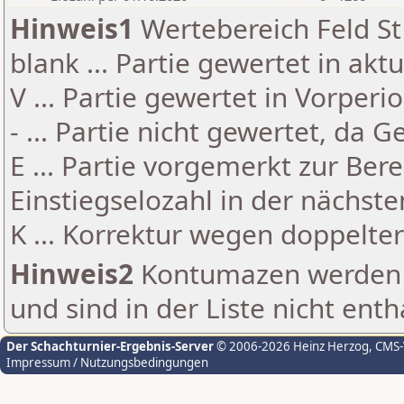
Hinweis1
Wertebereich Feld St 
blank ... Partie gewertet in akt
V ... Partie gewertet in Vorperi
- ... Partie nicht gewertet, da 
E ... Partie vorgemerkt zur Be
Einstiegselozahl in der nächst
K ... Korrektur wegen doppelt
Hinweis2
Kontumazen werden g
und sind in der Liste nicht enth
Der Schachturnier-Ergebnis-Server
© 2006-2026 Heinz Herzog
, CMS
Impressum / Nutzungsbedingungen