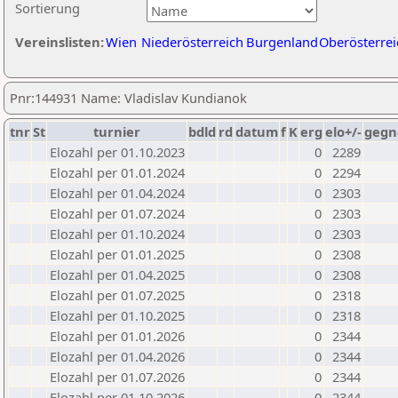
Sortierung
Vereinslisten:
Wien
Niederösterreich
Burgenland
Oberösterrei
Pnr:144931 Name: Vladislav Kundianok
tnr
St
turnier
bdld
rd
datum
f
K
erg
elo+/-
gegn
Elozahl per 01.10.2023
0
2289
Elozahl per 01.01.2024
0
2294
Elozahl per 01.04.2024
0
2303
Elozahl per 01.07.2024
0
2303
Elozahl per 01.10.2024
0
2303
Elozahl per 01.01.2025
0
2308
Elozahl per 01.04.2025
0
2308
Elozahl per 01.07.2025
0
2318
Elozahl per 01.10.2025
0
2318
Elozahl per 01.01.2026
0
2344
Elozahl per 01.04.2026
0
2344
Elozahl per 01.07.2026
0
2344
Elozahl per 01.10.2026
0
2344