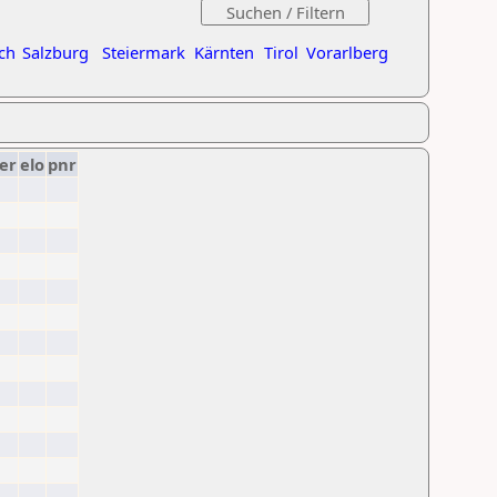
ch
Salzburg
Steiermark
Kärnten
Tirol
Vorarlberg
er
elo
pnr