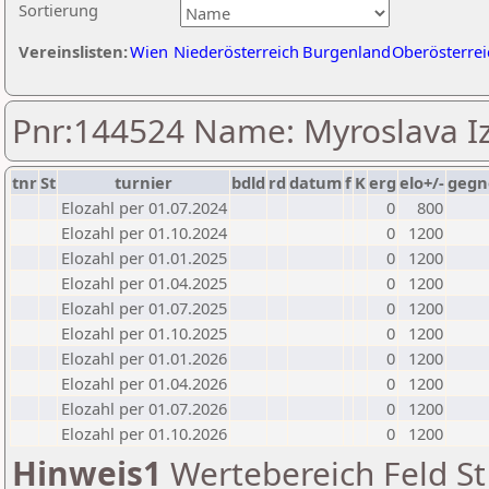
Sortierung
Vereinslisten:
Wien
Niederösterreich
Burgenland
Oberösterrei
Pnr:144524 Name: Myroslava I
tnr
St
turnier
bdld
rd
datum
f
K
erg
elo+/-
gegn
Elozahl per 01.07.2024
0
800
Elozahl per 01.10.2024
0
1200
Elozahl per 01.01.2025
0
1200
Elozahl per 01.04.2025
0
1200
Elozahl per 01.07.2025
0
1200
Elozahl per 01.10.2025
0
1200
Elozahl per 01.01.2026
0
1200
Elozahl per 01.04.2026
0
1200
Elozahl per 01.07.2026
0
1200
Elozahl per 01.10.2026
0
1200
Hinweis1
Wertebereich Feld St 