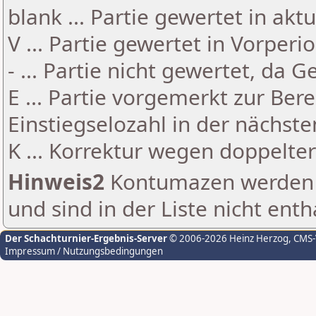
blank ... Partie gewertet in akt
V ... Partie gewertet in Vorperi
- ... Partie nicht gewertet, da 
E ... Partie vorgemerkt zur Be
Einstiegselozahl in der nächst
K ... Korrektur wegen doppelt
Hinweis2
Kontumazen werden g
und sind in der Liste nicht enth
Der Schachturnier-Ergebnis-Server
© 2006-2026 Heinz Herzog
, CMS
Impressum / Nutzungsbedingungen