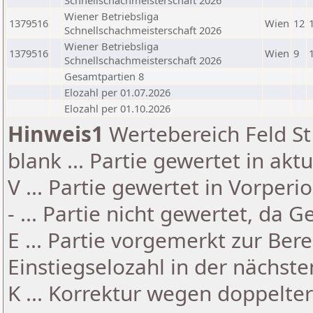
Schnellschachmeisterschaft 2026
Wiener Betriebsliga
1379516
Wien
12
Schnellschachmeisterschaft 2026
Wiener Betriebsliga
1379516
Wien
9
Schnellschachmeisterschaft 2026
Gesamtpartien 8
Elozahl per 01.07.2026
Elozahl per 01.10.2026
Hinweis1
Wertebereich Feld St 
blank ... Partie gewertet in akt
V ... Partie gewertet in Vorperi
- ... Partie nicht gewertet, da 
E ... Partie vorgemerkt zur Be
Einstiegselozahl in der nächst
K ... Korrektur wegen doppelt