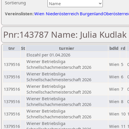
Sortierung
Vereinslisten:
Wien
Niederösterreich
Burgenland
Oberösterrei
Pnr:143787 Name: Julia Kudlak
tnr
St
turnier
bdld
rd
Elozahl per 01.04.2026
Wiener Betriebsliga
1379516
Wien
5
Schnellschachmeisterschaft 2026
Wiener Betriebsliga
1379516
Wien
6
Schnellschachmeisterschaft 2026
Wiener Betriebsliga
1379516
Wien
7
Schnellschachmeisterschaft 2026
Wiener Betriebsliga
1379516
Wien
8
Schnellschachmeisterschaft 2026
Wiener Betriebsliga
1379516
Wien
10
Schnellschachmeisterschaft 2026
Wiener Betriebsliga
1379516
Wien
11