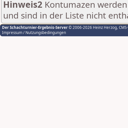
Hinweis2
Kontumazen werden g
und sind in der Liste nicht enth
Der Schachturnier-Ergebnis-Server
© 2006-2026 Heinz Herzog
, CMS
Impressum / Nutzungsbedingungen