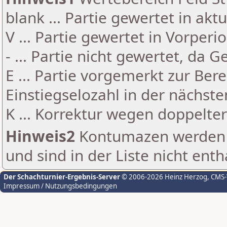
blank ... Partie gewertet in akt
V ... Partie gewertet in Vorperi
- ... Partie nicht gewertet, da 
E ... Partie vorgemerkt zur Be
Einstiegselozahl in der nächst
K ... Korrektur wegen doppelt
Hinweis2
Kontumazen werden g
und sind in der Liste nicht enth
Der Schachturnier-Ergebnis-Server
© 2006-2026 Heinz Herzog
, CMS
Impressum / Nutzungsbedingungen