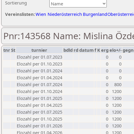
Sortierung
Vereinslisten:
Wien
Niederösterreich
Burgenland
Oberösterrei
Pnr:143568 Name: Mislina Özd
tnr
St
turnier
bdld
rd
datum
f
K
erg
elo+/-
gegn
Elozahl per 01.07.2023
0
0
Elozahl per 01.10.2023
0
0
Elozahl per 01.01.2024
0
0
Elozahl per 01.04.2024
0
0
Elozahl per 01.07.2024
0
800
Elozahl per 01.10.2024
0
1200
Elozahl per 01.01.2025
0
1200
Elozahl per 01.04.2025
0
1200
Elozahl per 01.07.2025
0
1200
Elozahl per 01.10.2025
0
1200
Elozahl per 01.01.2026
0
1200
Elozahl per 01.04.2026
0
1200