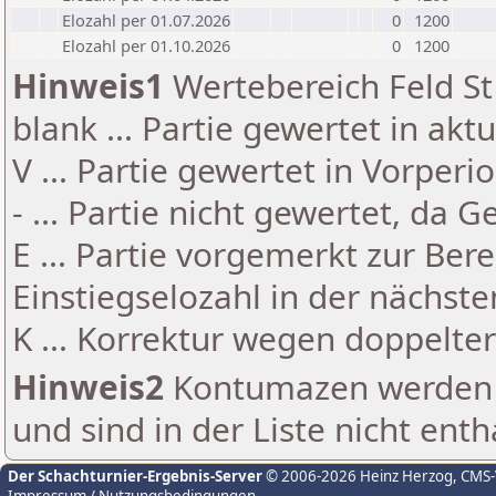
Elozahl per 01.07.2026
0
1200
Elozahl per 01.10.2026
0
1200
Hinweis1
Wertebereich Feld St 
blank ... Partie gewertet in akt
V ... Partie gewertet in Vorperi
- ... Partie nicht gewertet, da 
E ... Partie vorgemerkt zur Be
Einstiegselozahl in der nächst
K ... Korrektur wegen doppelt
Hinweis2
Kontumazen werden g
und sind in der Liste nicht enth
Der Schachturnier-Ergebnis-Server
© 2006-2026 Heinz Herzog
, CMS