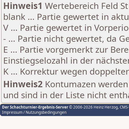
Hinweis1
Wertebereich Feld St 
blank ... Partie gewertet in akt
V ... Partie gewertet in Vorperi
- ... Partie nicht gewertet, da 
E ... Partie vorgemerkt zur Be
Einstiegselozahl in der nächst
K ... Korrektur wegen doppelt
Hinweis2
Kontumazen werden g
und sind in der Liste nicht enth
Der Schachturnier-Ergebnis-Server
© 2006-2026 Heinz Herzog
, CMS
Impressum / Nutzungsbedingungen