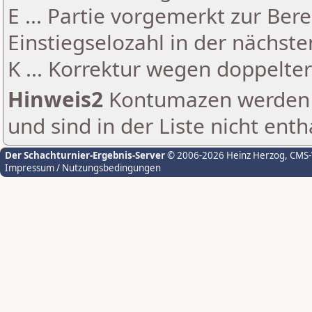
E ... Partie vorgemerkt zur Be
Einstiegselozahl in der nächst
K ... Korrektur wegen doppelt
Hinweis2
Kontumazen werden g
und sind in der Liste nicht enth
Der Schachturnier-Ergebnis-Server
© 2006-2026 Heinz Herzog
, CMS
Impressum / Nutzungsbedingungen