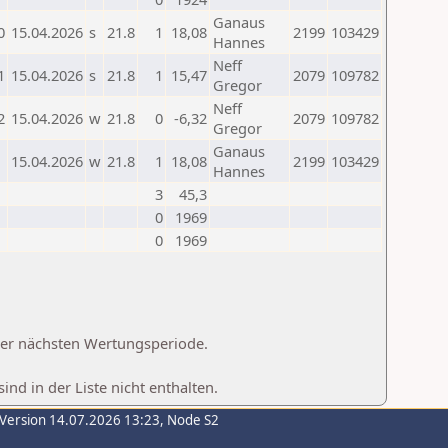
Ganaus
0
15.04.2026
s
21.8
1
18,08
2199
103429
Hannes
Neff
1
15.04.2026
s
21.8
1
15,47
2079
109782
Gregor
Neff
2
15.04.2026
w
21.8
0
-6,32
2079
109782
Gregor
Ganaus
15.04.2026
w
21.8
1
18,08
2199
103429
Hannes
3
45,3
0
1969
0
1969
 der nächsten Wertungsperiode.
d in der Liste nicht enthalten.
-Version 14.07.2026 13:23, Node S2