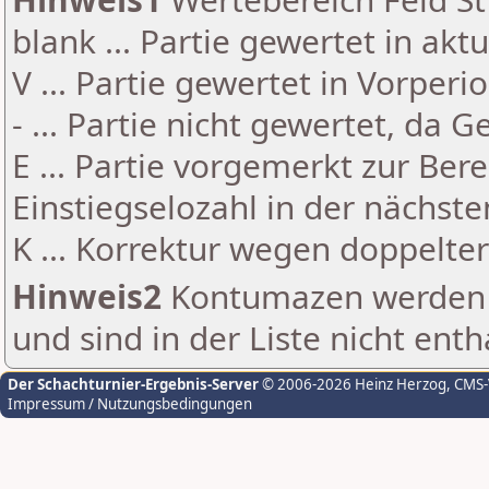
blank ... Partie gewertet in akt
V ... Partie gewertet in Vorperi
- ... Partie nicht gewertet, da 
E ... Partie vorgemerkt zur Be
Einstiegselozahl in der nächst
K ... Korrektur wegen doppelt
Hinweis2
Kontumazen werden g
und sind in der Liste nicht enth
Der Schachturnier-Ergebnis-Server
© 2006-2026 Heinz Herzog
, CMS
Impressum / Nutzungsbedingungen