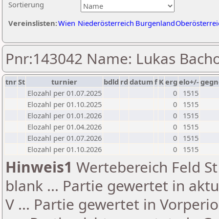
Sortierung
Vereinslisten:
Wien
Niederösterreich
Burgenland
Oberösterrei
Pnr:143042 Name: Lukas Bacho
tnr
St
turnier
bdld
rd
datum
f
K
erg
elo+/-
gegn
Elozahl per 01.07.2025
0
1515
Elozahl per 01.10.2025
0
1515
Elozahl per 01.01.2026
0
1515
Elozahl per 01.04.2026
0
1515
Elozahl per 01.07.2026
0
1515
Elozahl per 01.10.2026
0
1515
Hinweis1
Wertebereich Feld St 
blank ... Partie gewertet in akt
V ... Partie gewertet in Vorperi