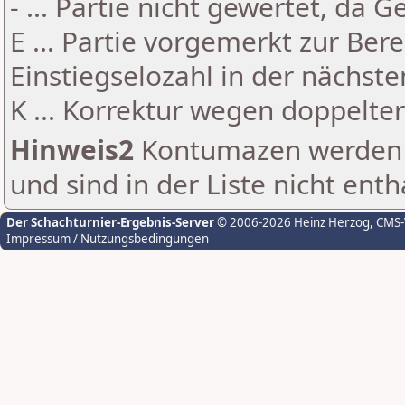
- ... Partie nicht gewertet, da 
E ... Partie vorgemerkt zur Be
Einstiegselozahl in der nächst
K ... Korrektur wegen doppelt
Hinweis2
Kontumazen werden g
und sind in der Liste nicht enth
Der Schachturnier-Ergebnis-Server
© 2006-2026 Heinz Herzog
, CMS
Impressum / Nutzungsbedingungen