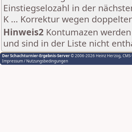
Einstiegselozahl in der nächst
K ... Korrektur wegen doppelt
Hinweis2
Kontumazen werden g
und sind in der Liste nicht enth
Der Schachturnier-Ergebnis-Server
© 2006-2026 Heinz Herzog
, CMS
Impressum / Nutzungsbedingungen