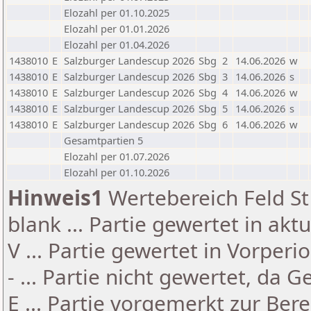
Elozahl per 01.10.2025
Elozahl per 01.01.2026
Elozahl per 01.04.2026
1438010
E
Salzburger Landescup 2026
Sbg
2
14.06.2026
w
1438010
E
Salzburger Landescup 2026
Sbg
3
14.06.2026
s
1438010
E
Salzburger Landescup 2026
Sbg
4
14.06.2026
w
1438010
E
Salzburger Landescup 2026
Sbg
5
14.06.2026
s
1438010
E
Salzburger Landescup 2026
Sbg
6
14.06.2026
w
Gesamtpartien 5
Elozahl per 01.07.2026
Elozahl per 01.10.2026
Hinweis1
Wertebereich Feld St 
blank ... Partie gewertet in akt
V ... Partie gewertet in Vorperi
- ... Partie nicht gewertet, da 
E ... Partie vorgemerkt zur Be