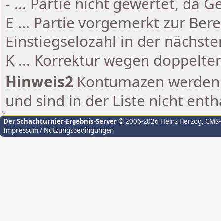
- ... Partie nicht gewertet, da 
E ... Partie vorgemerkt zur Be
Einstiegselozahl in der nächst
K ... Korrektur wegen doppelt
Hinweis2
Kontumazen werden g
und sind in der Liste nicht enth
Der Schachturnier-Ergebnis-Server
© 2006-2026 Heinz Herzog
, CMS
Impressum / Nutzungsbedingungen