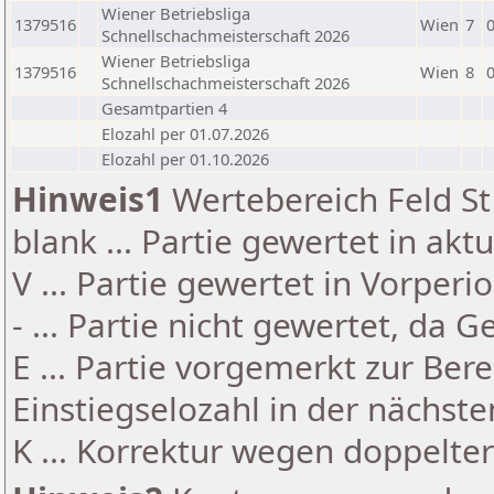
Wiener Betriebsliga
1379516
Wien
7
Schnellschachmeisterschaft 2026
Wiener Betriebsliga
1379516
Wien
8
Schnellschachmeisterschaft 2026
Gesamtpartien 4
Elozahl per 01.07.2026
Elozahl per 01.10.2026
Hinweis1
Wertebereich Feld St 
blank ... Partie gewertet in akt
V ... Partie gewertet in Vorperi
- ... Partie nicht gewertet, da 
E ... Partie vorgemerkt zur Be
Einstiegselozahl in der nächst
K ... Korrektur wegen doppelt