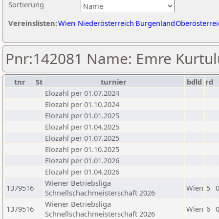
Sortierung
Vereinslisten:
Wien
Niederösterreich
Burgenland
Oberösterrei
Pnr:142081 Name: Emre Kurtul
tnr
St
turnier
bdld
rd
Elozahl per 01.07.2024
Elozahl per 01.10.2024
Elozahl per 01.01.2025
Elozahl per 01.04.2025
Elozahl per 01.07.2025
Elozahl per 01.10.2025
Elozahl per 01.01.2026
Elozahl per 01.04.2026
Wiener Betriebsliga
1379516
Wien
5
Schnellschachmeisterschaft 2026
Wiener Betriebsliga
1379516
Wien
6
Schnellschachmeisterschaft 2026