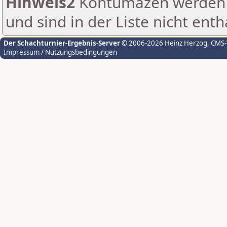
Hinweis2
Kontumazen werden g
und sind in der Liste nicht enth
Der Schachturnier-Ergebnis-Server
© 2006-2026 Heinz Herzog
, CMS
Impressum / Nutzungsbedingungen