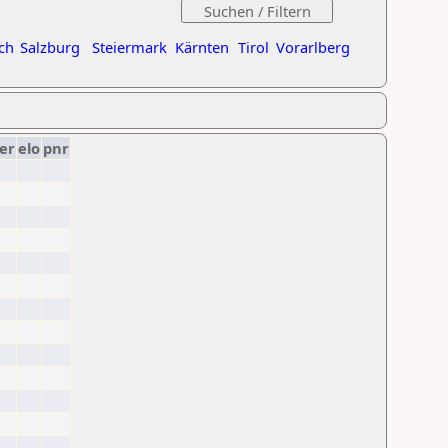
ch
Salzburg
Steiermark
Kärnten
Tirol
Vorarlberg
er
elo
pnr