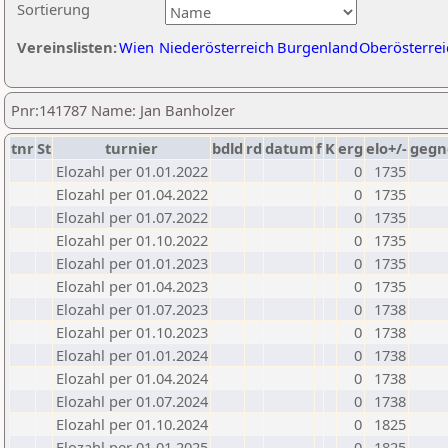
Sortierung
Vereinslisten:
Wien
Niederösterreich
Burgenland
Oberösterrei
Pnr:141787 Name: Jan Banholzer
tnr
St
turnier
bdld
rd
datum
f
K
erg
elo+/-
gegn
Elozahl per 01.01.2022
0
1735
Elozahl per 01.04.2022
0
1735
Elozahl per 01.07.2022
0
1735
Elozahl per 01.10.2022
0
1735
Elozahl per 01.01.2023
0
1735
Elozahl per 01.04.2023
0
1735
Elozahl per 01.07.2023
0
1738
Elozahl per 01.10.2023
0
1738
Elozahl per 01.01.2024
0
1738
Elozahl per 01.04.2024
0
1738
Elozahl per 01.07.2024
0
1738
Elozahl per 01.10.2024
0
1825
Elozahl per 01.01.2025
0
1825