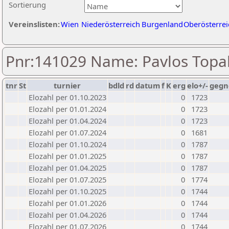
Sortierung
Vereinslisten:
Wien
Niederösterreich
Burgenland
Oberösterrei
Pnr:141029 Name: Pavlos Topal
tnr
St
turnier
bdld
rd
datum
f
K
erg
elo+/-
gegn
Elozahl per 01.10.2023
0
1723
Elozahl per 01.01.2024
0
1723
Elozahl per 01.04.2024
0
1723
Elozahl per 01.07.2024
0
1681
Elozahl per 01.10.2024
0
1787
Elozahl per 01.01.2025
0
1787
Elozahl per 01.04.2025
0
1787
Elozahl per 01.07.2025
0
1774
Elozahl per 01.10.2025
0
1744
Elozahl per 01.01.2026
0
1744
Elozahl per 01.04.2026
0
1744
Elozahl per 01.07.2026
0
1744