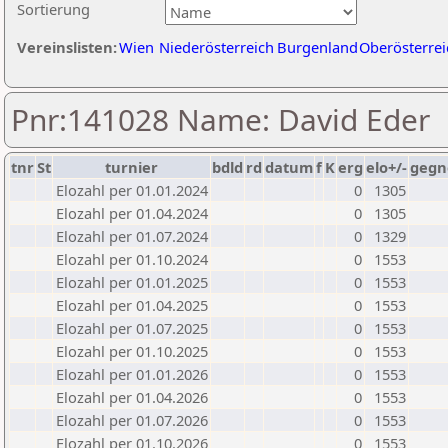
Sortierung
Vereinslisten:
Wien
Niederösterreich
Burgenland
Oberösterrei
Pnr:141028 Name: David Eder
tnr
St
turnier
bdld
rd
datum
f
K
erg
elo+/-
gegn
Elozahl per 01.01.2024
0
1305
Elozahl per 01.04.2024
0
1305
Elozahl per 01.07.2024
0
1329
Elozahl per 01.10.2024
0
1553
Elozahl per 01.01.2025
0
1553
Elozahl per 01.04.2025
0
1553
Elozahl per 01.07.2025
0
1553
Elozahl per 01.10.2025
0
1553
Elozahl per 01.01.2026
0
1553
Elozahl per 01.04.2026
0
1553
Elozahl per 01.07.2026
0
1553
Elozahl per 01.10.2026
0
1553