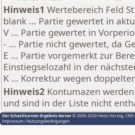
Hinweis1
Wertebereich Feld St 
blank ... Partie gewertet in akt
V ... Partie gewertet in Vorperi
- ... Partie nicht gewertet, da 
E ... Partie vorgemerkt zur Be
Einstiegselozahl in der nächst
K ... Korrektur wegen doppelt
Hinweis2
Kontumazen werden g
und sind in der Liste nicht enth
Der Schachturnier-Ergebnis-Server
© 2006-2026 Heinz Herzog
, CMS
Impressum / Nutzungsbedingungen