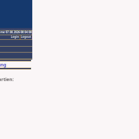
ime 07.08.2026 08:04:08
Login
Logout
artien: