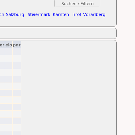
ch
Salzburg
Steiermark
Kärnten
Tirol
Vorarlberg
er
elo
pnr