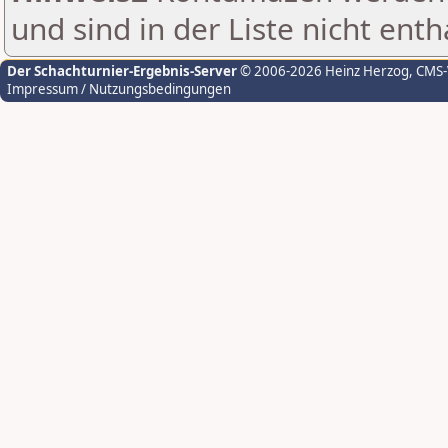
und sind in der Liste nicht enth
Der Schachturnier-Ergebnis-Server
© 2006-2026 Heinz Herzog
, CMS
Impressum / Nutzungsbedingungen