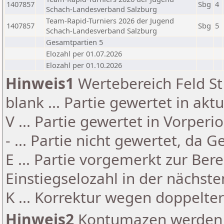
1407857
Sbg
4
Schach-Landesverband Salzburg
Team-Rapid-Turniers 2026 der Jugend
1407857
Sbg
5
Schach-Landesverband Salzburg
Gesamtpartien 5
Elozahl per 01.07.2026
Elozahl per 01.10.2026
Hinweis1
Wertebereich Feld St 
blank ... Partie gewertet in akt
V ... Partie gewertet in Vorperi
- ... Partie nicht gewertet, da 
E ... Partie vorgemerkt zur Be
Einstiegselozahl in der nächst
K ... Korrektur wegen doppelt
Hinweis2
Kontumazen werden g