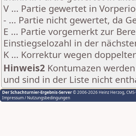
V ... Partie gewertet in Vorperi
- ... Partie nicht gewertet, da 
E ... Partie vorgemerkt zur Be
Einstiegselozahl in der nächst
K ... Korrektur wegen doppelt
Hinweis2
Kontumazen werden g
und sind in der Liste nicht enth
Der Schachturnier-Ergebnis-Server
© 2006-2026 Heinz Herzog
, CMS
Impressum / Nutzungsbedingungen