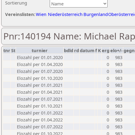
Sortierung
Vereinslisten:
Wien
Niederösterreich
Burgenland
Oberösterrei
Pnr:140194 Name: Michael Rap
tnr
St
turnier
bdld
rd
datum
f
K
erg
elo+/-
gegn
Elozahl per 01.01.2020
0
983
Elozahl per 01.04.2020
0
983
Elozahl per 01.07.2020
0
983
Elozahl per 01.10.2020
0
983
Elozahl per 01.01.2021
0
983
Elozahl per 01.04.2021
0
983
Elozahl per 01.07.2021
0
983
Elozahl per 01.10.2021
0
983
Elozahl per 01.01.2022
0
983
Elozahl per 01.04.2022
0
983
Elozahl per 01.07.2022
0
983
Elozahl per 01.10.2022
0
983