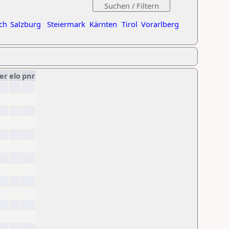
ch
Salzburg
Steiermark
Kärnten
Tirol
Vorarlberg
er
elo
pnr