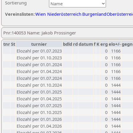
Sortierung
Vereinslisten:
Wien
Niederösterreich
Burgenland
Oberösterrei
Pnr:140053 Name: Jakob Prossinger
tnr
St
turnier
bdld
rd
datum
f
K
erg
elo+/-
gegn
Elozahl per 01.07.2023
0
1166
Elozahl per 01.10.2023
0
1166
Elozahl per 01.01.2024
0
1166
Elozahl per 01.04.2024
0
1166
Elozahl per 01.07.2024
0
1166
Elozahl per 01.10.2024
0
1444
Elozahl per 01.01.2025
0
1444
Elozahl per 01.04.2025
0
1444
Elozahl per 01.07.2025
0
1444
Elozahl per 01.10.2025
0
1444
Elozahl per 01.01.2026
0
1444
Elozahl per 01.04.2026
0
1444
Elozahl per 01.07.2026
0
1444