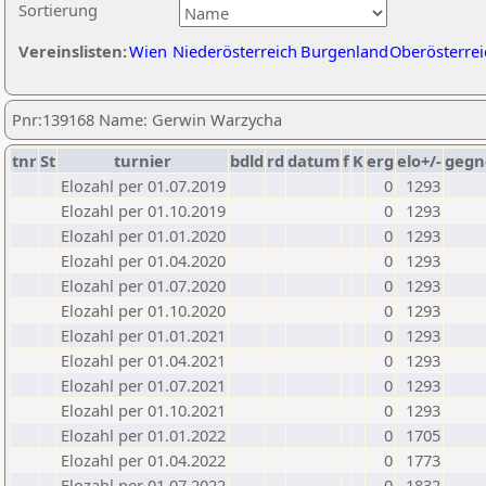
Sortierung
Vereinslisten:
Wien
Niederösterreich
Burgenland
Oberösterrei
Pnr:139168 Name: Gerwin Warzycha
tnr
St
turnier
bdld
rd
datum
f
K
erg
elo+/-
gegn
Elozahl per 01.07.2019
0
1293
Elozahl per 01.10.2019
0
1293
Elozahl per 01.01.2020
0
1293
Elozahl per 01.04.2020
0
1293
Elozahl per 01.07.2020
0
1293
Elozahl per 01.10.2020
0
1293
Elozahl per 01.01.2021
0
1293
Elozahl per 01.04.2021
0
1293
Elozahl per 01.07.2021
0
1293
Elozahl per 01.10.2021
0
1293
Elozahl per 01.01.2022
0
1705
Elozahl per 01.04.2022
0
1773
Elozahl per 01.07.2022
0
1832