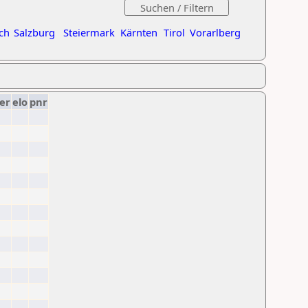
ch
Salzburg
Steiermark
Kärnten
Tirol
Vorarlberg
er
elo
pnr