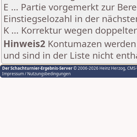
E ... Partie vorgemerkt zur Be
Einstiegselozahl in der nächst
K ... Korrektur wegen doppelt
Hinweis2
Kontumazen werden g
und sind in der Liste nicht enth
Der Schachturnier-Ergebnis-Server
© 2006-2026 Heinz Herzog
, CMS
Impressum / Nutzungsbedingungen