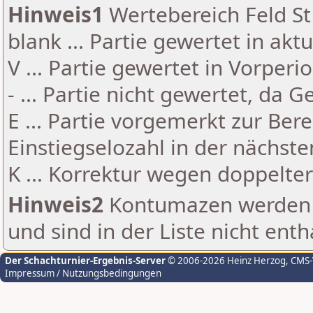
Hinweis1
Wertebereich Feld St 
blank ... Partie gewertet in akt
V ... Partie gewertet in Vorperi
- ... Partie nicht gewertet, da 
E ... Partie vorgemerkt zur Be
Einstiegselozahl in der nächst
K ... Korrektur wegen doppelt
Hinweis2
Kontumazen werden g
und sind in der Liste nicht enth
Der Schachturnier-Ergebnis-Server
© 2006-2026 Heinz Herzog
, CMS
Impressum / Nutzungsbedingungen