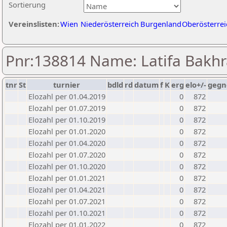
Sortierung
Vereinslisten:
Wien
Niederösterreich
Burgenland
Oberösterrei
Pnr:138814 Name: Latifa Bakh
tnr
St
turnier
bdld
rd
datum
f
K
erg
elo+/-
gegn
Elozahl per 01.04.2019
0
872
Elozahl per 01.07.2019
0
872
Elozahl per 01.10.2019
0
872
Elozahl per 01.01.2020
0
872
Elozahl per 01.04.2020
0
872
Elozahl per 01.07.2020
0
872
Elozahl per 01.10.2020
0
872
Elozahl per 01.01.2021
0
872
Elozahl per 01.04.2021
0
872
Elozahl per 01.07.2021
0
872
Elozahl per 01.10.2021
0
872
Elozahl per 01.01.2022
0
872