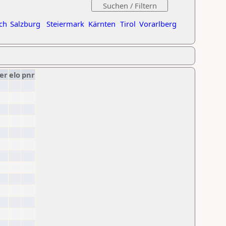
ch
Salzburg
Steiermark
Kärnten
Tirol
Vorarlberg
er
elo
pnr