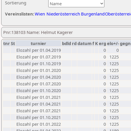
Sortierung
Vereinslisten:
Wien
Niederösterreich
Burgenland
Oberösterrei
Pnr:138103 Name: Helmut Kagerer
tnr
St
turnier
bdld
rd
datum
f
K
erg
elo+/-
gegn
Elozahl per 01.04.2019
0
0
Elozahl per 01.07.2019
0
1225
Elozahl per 01.10.2019
0
1225
Elozahl per 01.01.2020
0
1225
Elozahl per 01.04.2020
0
1225
Elozahl per 01.07.2020
0
1225
Elozahl per 01.10.2020
0
1225
Elozahl per 01.01.2021
0
1225
Elozahl per 01.04.2021
0
1225
Elozahl per 01.07.2021
0
1225
Elozahl per 01.10.2021
0
1225
Elozahl per 01.01.2022
0
1225
Elozahl per 01.04.2022
0
1189