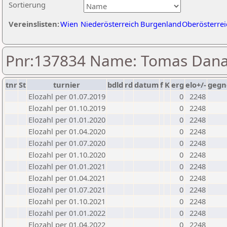
Sortierung
Vereinslisten:
Wien
Niederösterreich
Burgenland
Oberösterrei
Pnr:137834 Name: Tomas Dan
tnr
St
turnier
bdld
rd
datum
f
K
erg
elo+/-
gegn
Elozahl per 01.07.2019
0
2248
Elozahl per 01.10.2019
0
2248
Elozahl per 01.01.2020
0
2248
Elozahl per 01.04.2020
0
2248
Elozahl per 01.07.2020
0
2248
Elozahl per 01.10.2020
0
2248
Elozahl per 01.01.2021
0
2248
Elozahl per 01.04.2021
0
2248
Elozahl per 01.07.2021
0
2248
Elozahl per 01.10.2021
0
2248
Elozahl per 01.01.2022
0
2248
Elozahl per 01.04.2022
0
2248