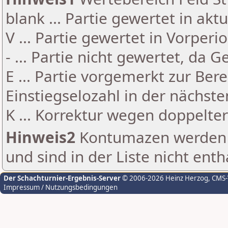
blank ... Partie gewertet in akt
V ... Partie gewertet in Vorperi
- ... Partie nicht gewertet, da 
E ... Partie vorgemerkt zur Be
Einstiegselozahl in der nächst
K ... Korrektur wegen doppelt
Hinweis2
Kontumazen werden g
und sind in der Liste nicht enth
Der Schachturnier-Ergebnis-Server
© 2006-2026 Heinz Herzog
, CMS
Impressum / Nutzungsbedingungen