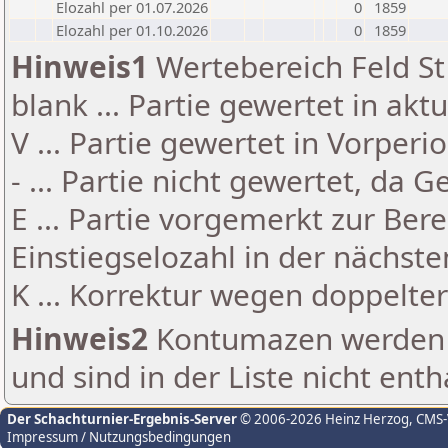
Elozahl per 01.07.2026
0
1859
Elozahl per 01.10.2026
0
1859
Hinweis1
Wertebereich Feld St 
blank ... Partie gewertet in akt
V ... Partie gewertet in Vorperi
- ... Partie nicht gewertet, da 
E ... Partie vorgemerkt zur Be
Einstiegselozahl in der nächst
K ... Korrektur wegen doppelt
Hinweis2
Kontumazen werden g
und sind in der Liste nicht enth
Der Schachturnier-Ergebnis-Server
© 2006-2026 Heinz Herzog
, CMS
Impressum / Nutzungsbedingungen