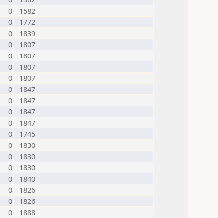
0
1582
0
1772
0
1839
0
1807
0
1807
0
1807
0
1807
0
1847
0
1847
0
1847
0
1847
0
1745
0
1830
0
1830
0
1830
0
1840
0
1826
0
1826
0
1888