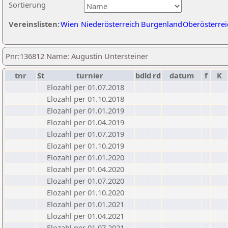
Sortierung
Vereinslisten:
Wien
Niederösterreich
Burgenland
Oberösterrei
Pnr:136812 Name: Augustin Untersteiner
tnr
St
turnier
bdld
rd
datum
f
K
Elozahl per 01.07.2018
Elozahl per 01.10.2018
Elozahl per 01.01.2019
Elozahl per 01.04.2019
Elozahl per 01.07.2019
Elozahl per 01.10.2019
Elozahl per 01.01.2020
Elozahl per 01.04.2020
Elozahl per 01.07.2020
Elozahl per 01.10.2020
Elozahl per 01.01.2021
Elozahl per 01.04.2021
Elozahl per 01.07.2021