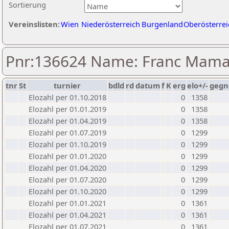
Sortierung
Vereinslisten:
Wien
Niederösterreich
Burgenland
Oberösterrei
Pnr:136624 Name: Franc Mama
tnr
St
turnier
bdld
rd
datum
f
K
erg
elo+/-
gegn
Elozahl per 01.10.2018
0
1358
Elozahl per 01.01.2019
0
1358
Elozahl per 01.04.2019
0
1358
Elozahl per 01.07.2019
0
1299
Elozahl per 01.10.2019
0
1299
Elozahl per 01.01.2020
0
1299
Elozahl per 01.04.2020
0
1299
Elozahl per 01.07.2020
0
1299
Elozahl per 01.10.2020
0
1299
Elozahl per 01.01.2021
0
1361
Elozahl per 01.04.2021
0
1361
Elozahl per 01.07.2021
0
1361