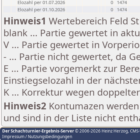
Elozahl per 01.07.2026
0
1474
Elozahl per 01.10.2026
0
1474
Hinweis1
Wertebereich Feld St 
blank ... Partie gewertet in akt
V ... Partie gewertet in Vorperi
- ... Partie nicht gewertet, da 
E ... Partie vorgemerkt zur Be
Einstiegselozahl in der nächst
K ... Korrektur wegen doppelt
Hinweis2
Kontumazen werden g
und sind in der Liste nicht enth
Der Schachturnier-Ergebnis-Server
© 2006-2026 Heinz Herzog
, CMS
Impressum / Nutzungsbedingungen