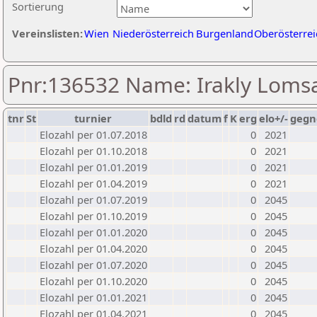
Sortierung
Vereinslisten:
Wien
Niederösterreich
Burgenland
Oberösterrei
Pnr:136532 Name: Irakly Loms
tnr
St
turnier
bdld
rd
datum
f
K
erg
elo+/-
gegn
Elozahl per 01.07.2018
0
2021
Elozahl per 01.10.2018
0
2021
Elozahl per 01.01.2019
0
2021
Elozahl per 01.04.2019
0
2021
Elozahl per 01.07.2019
0
2045
Elozahl per 01.10.2019
0
2045
Elozahl per 01.01.2020
0
2045
Elozahl per 01.04.2020
0
2045
Elozahl per 01.07.2020
0
2045
Elozahl per 01.10.2020
0
2045
Elozahl per 01.01.2021
0
2045
Elozahl per 01.04.2021
0
2045