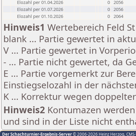
Elozahl per 01.04.2026
0
2056
Elozahl per 01.07.2026
0
2056
Elozahl per 01.10.2026
0
2064
Hinweis1
Wertebereich Feld St 
blank ... Partie gewertet in akt
V ... Partie gewertet in Vorperi
- ... Partie nicht gewertet, da 
E ... Partie vorgemerkt zur Be
Einstiegselozahl in der nächst
K ... Korrektur wegen doppelt
Hinweis2
Kontumazen werden g
und sind in der Liste nicht enth
Der Schachturnier-Ergebnis-Server
© 2006-2026 Heinz Herzog
, CMS