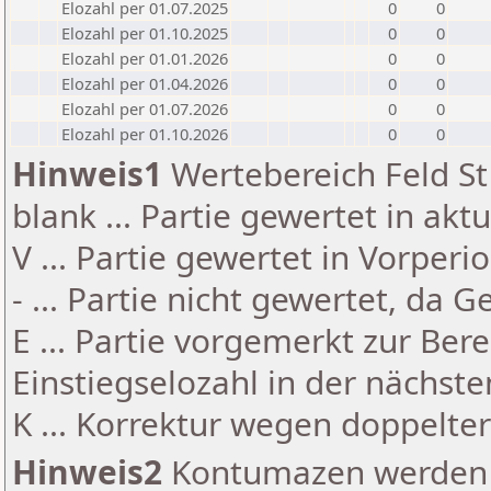
Elozahl per 01.07.2025
0
0
Elozahl per 01.10.2025
0
0
Elozahl per 01.01.2026
0
0
Elozahl per 01.04.2026
0
0
Elozahl per 01.07.2026
0
0
Elozahl per 01.10.2026
0
0
Hinweis1
Wertebereich Feld St 
blank ... Partie gewertet in akt
V ... Partie gewertet in Vorperi
- ... Partie nicht gewertet, da 
E ... Partie vorgemerkt zur Be
Einstiegselozahl in der nächst
K ... Korrektur wegen doppelt
Hinweis2
Kontumazen werden g