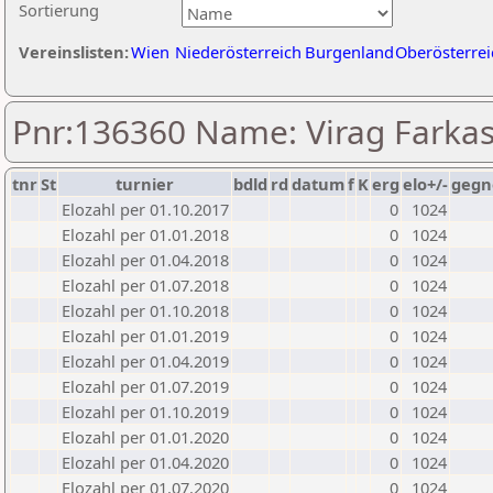
Sortierung
Vereinslisten:
Wien
Niederösterreich
Burgenland
Oberösterrei
Pnr:136360 Name: Virag Farka
tnr
St
turnier
bdld
rd
datum
f
K
erg
elo+/-
gegn
Elozahl per 01.10.2017
0
1024
Elozahl per 01.01.2018
0
1024
Elozahl per 01.04.2018
0
1024
Elozahl per 01.07.2018
0
1024
Elozahl per 01.10.2018
0
1024
Elozahl per 01.01.2019
0
1024
Elozahl per 01.04.2019
0
1024
Elozahl per 01.07.2019
0
1024
Elozahl per 01.10.2019
0
1024
Elozahl per 01.01.2020
0
1024
Elozahl per 01.04.2020
0
1024
Elozahl per 01.07.2020
0
1024