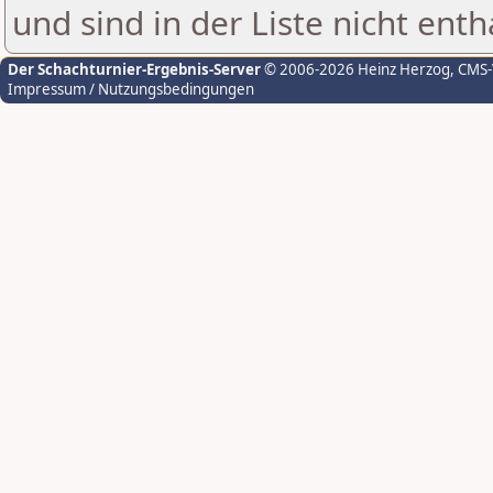
und sind in der Liste nicht enth
Der Schachturnier-Ergebnis-Server
© 2006-2026 Heinz Herzog
, CMS
Impressum / Nutzungsbedingungen