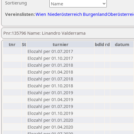
Sortierung
Vereinslisten:
Wien
Niederösterreich
Burgenland
Oberösterrei
Pnr:135796 Name: Linandro Valderrama
tnr
St
turnier
bdld
rd
datum
Elozahl per 01.07.2017
Elozahl per 01.10.2017
Elozahl per 01.01.2018
Elozahl per 01.04.2018
Elozahl per 01.07.2018
Elozahl per 01.10.2018
Elozahl per 01.01.2019
Elozahl per 01.04.2019
Elozahl per 01.07.2019
Elozahl per 01.10.2019
Elozahl per 01.01.2020
Elozahl per 01.04.2020
Elozahl per 01.07.2020