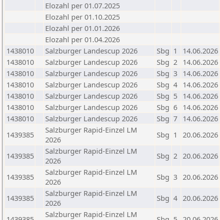
Elozahl per 01.07.2025
Elozahl per 01.10.2025
Elozahl per 01.01.2026
Elozahl per 01.04.2026
1438010
Salzburger Landescup 2026
Sbg
1
14.06.2026
1438010
Salzburger Landescup 2026
Sbg
2
14.06.2026
1438010
Salzburger Landescup 2026
Sbg
3
14.06.2026
1438010
Salzburger Landescup 2026
Sbg
4
14.06.2026
1438010
Salzburger Landescup 2026
Sbg
5
14.06.2026
1438010
Salzburger Landescup 2026
Sbg
6
14.06.2026
1438010
Salzburger Landescup 2026
Sbg
7
14.06.2026
Salzburger Rapid-Einzel LM
1439385
Sbg
1
20.06.2026
2026
Salzburger Rapid-Einzel LM
1439385
Sbg
2
20.06.2026
2026
Salzburger Rapid-Einzel LM
1439385
Sbg
3
20.06.2026
2026
Salzburger Rapid-Einzel LM
1439385
Sbg
4
20.06.2026
2026
Salzburger Rapid-Einzel LM
1439385
Sbg
5
20.06.2026