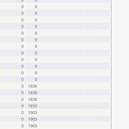
0
0
0
0
0
0
0
0
0
0
0
0
0
0
0
0
0
0
0
0
0
0
0
0
0
1836
0
1836
0
1836
0
1850
0
1905
0
1905
0
1905