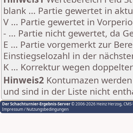
blank ... Partie gewertet in akt
V ... Partie gewertet in Vorperi
- ... Partie nicht gewertet, da 
E ... Partie vorgemerkt zur Be
Einstiegselozahl in der nächst
K ... Korrektur wegen doppelt
Hinweis2
Kontumazen werden g
und sind in der Liste nicht enth
Der Schachturnier-Ergebnis-Server
© 2006-2026 Heinz Herzog
, CMS
Impressum / Nutzungsbedingungen