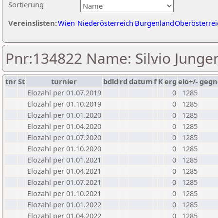
Sortierung
Vereinslisten:
Wien
Niederösterreich
Burgenland
Oberösterrei
Pnr:134822 Name: Silvio Junge
tnr
St
turnier
bdld
rd
datum
f
K
erg
elo+/-
gegn
Elozahl per 01.07.2019
0
1285
Elozahl per 01.10.2019
0
1285
Elozahl per 01.01.2020
0
1285
Elozahl per 01.04.2020
0
1285
Elozahl per 01.07.2020
0
1285
Elozahl per 01.10.2020
0
1285
Elozahl per 01.01.2021
0
1285
Elozahl per 01.04.2021
0
1285
Elozahl per 01.07.2021
0
1285
Elozahl per 01.10.2021
0
1285
Elozahl per 01.01.2022
0
1285
Elozahl per 01.04.2022
0
1285