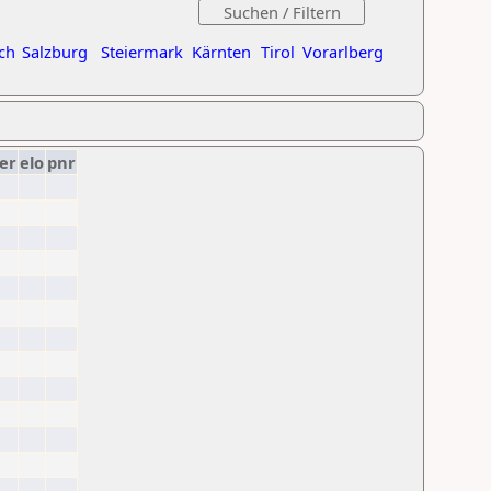
ch
Salzburg
Steiermark
Kärnten
Tirol
Vorarlberg
er
elo
pnr