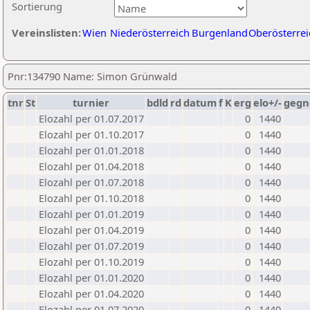
Sortierung
Vereinslisten:
Wien
Niederösterreich
Burgenland
Oberösterrei
Pnr:134790 Name: Simon Grünwald
tnr
St
turnier
bdld
rd
datum
f
K
erg
elo+/-
gegn
Elozahl per 01.07.2017
0
1440
Elozahl per 01.10.2017
0
1440
Elozahl per 01.01.2018
0
1440
Elozahl per 01.04.2018
0
1440
Elozahl per 01.07.2018
0
1440
Elozahl per 01.10.2018
0
1440
Elozahl per 01.01.2019
0
1440
Elozahl per 01.04.2019
0
1440
Elozahl per 01.07.2019
0
1440
Elozahl per 01.10.2019
0
1440
Elozahl per 01.01.2020
0
1440
Elozahl per 01.04.2020
0
1440
Elozahl per 01.07.2020
0
1440