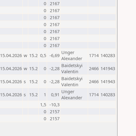
0
2167
0
2167
0
2167
0
2167
0
2167
0
2167
0
2167
Unger
15.04.2026
w
15.2
0,5
-6,69
1714
140283
Alexander
Baidetskyi
15.04.2026
w
15.2
0
-2,28
2466
141943
Valentin
Baidetskyi
15.04.2026
s
15.2
0
-2,28
2466
141943
Valentin
Unger
15.04.2026
s
15.2
1
0,91
1714
140283
Alexander
1,5
-10,3
0
2157
0
2157