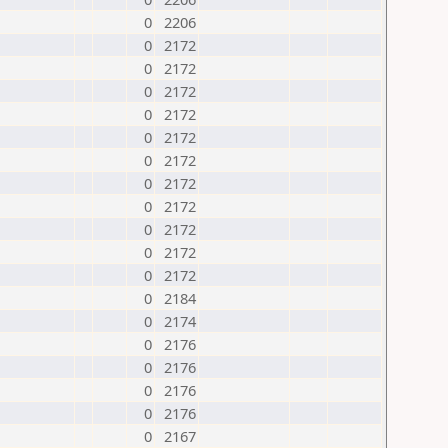
0
2206
0
2172
0
2172
0
2172
0
2172
0
2172
0
2172
0
2172
0
2172
0
2172
0
2172
0
2172
0
2184
0
2174
0
2176
0
2176
0
2176
0
2176
0
2167