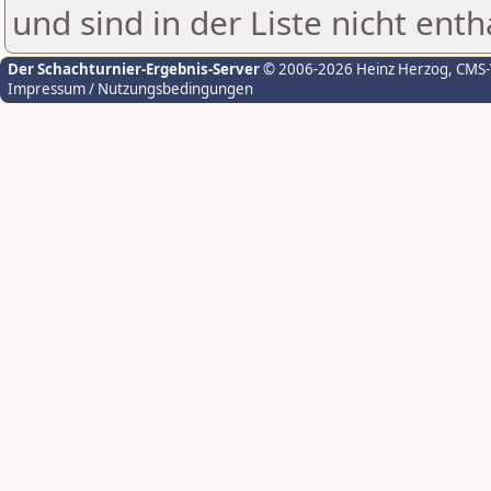
und sind in der Liste nicht enth
Der Schachturnier-Ergebnis-Server
© 2006-2026 Heinz Herzog
, CMS
Impressum / Nutzungsbedingungen