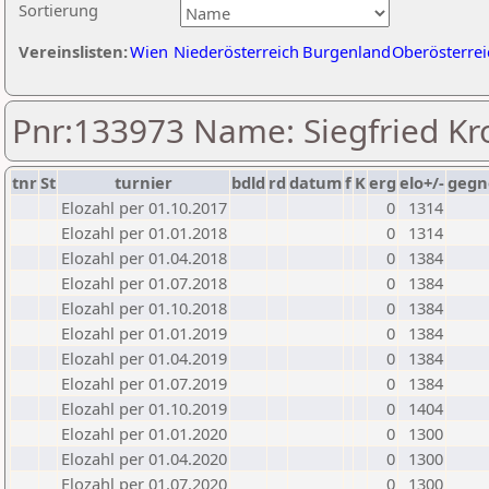
Sortierung
Vereinslisten:
Wien
Niederösterreich
Burgenland
Oberösterrei
Pnr:133973 Name: Siegfried Kr
tnr
St
turnier
bdld
rd
datum
f
K
erg
elo+/-
gegn
Elozahl per 01.10.2017
0
1314
Elozahl per 01.01.2018
0
1314
Elozahl per 01.04.2018
0
1384
Elozahl per 01.07.2018
0
1384
Elozahl per 01.10.2018
0
1384
Elozahl per 01.01.2019
0
1384
Elozahl per 01.04.2019
0
1384
Elozahl per 01.07.2019
0
1384
Elozahl per 01.10.2019
0
1404
Elozahl per 01.01.2020
0
1300
Elozahl per 01.04.2020
0
1300
Elozahl per 01.07.2020
0
1300