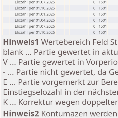
Elozahl per 01.07.2025
0
1501
Elozahl per 01.10.2025
0
1501
Elozahl per 01.01.2026
0
1501
Elozahl per 01.04.2026
0
1501
Elozahl per 01.07.2026
0
1501
Elozahl per 01.10.2026
0
1501
Hinweis1
Wertebereich Feld St 
blank ... Partie gewertet in akt
V ... Partie gewertet in Vorperi
- ... Partie nicht gewertet, da 
E ... Partie vorgemerkt zur Be
Einstiegselozahl in der nächst
K ... Korrektur wegen doppelt
Hinweis2
Kontumazen werden g