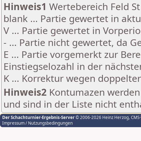
Hinweis1
Wertebereich Feld St 
blank ... Partie gewertet in akt
V ... Partie gewertet in Vorperi
- ... Partie nicht gewertet, da 
E ... Partie vorgemerkt zur Be
Einstiegselozahl in der nächst
K ... Korrektur wegen doppelt
Hinweis2
Kontumazen werden g
und sind in der Liste nicht enth
Der Schachturnier-Ergebnis-Server
© 2006-2026 Heinz Herzog
, CMS
Impressum / Nutzungsbedingungen