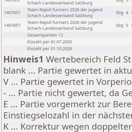
Schach-Landesverband Salzburg
Team-Rapid-Turniers 2026 der Jugend
1407857
Sbg
4
Schach-Landesverband Salzburg
Team-Rapid-Turniers 2026 der Jugend
1407857
Sbg
5
Schach-Landesverband Salzburg
Gesamtpartien 12
Elozahl per 01.07.2026
Elozahl per 01.10.2026
Hinweis1
Wertebereich Feld St 
blank ... Partie gewertet in akt
V ... Partie gewertet in Vorperi
- ... Partie nicht gewertet, da 
E ... Partie vorgemerkt zur Be
Einstiegselozahl in der nächst
K ... Korrektur wegen doppelt