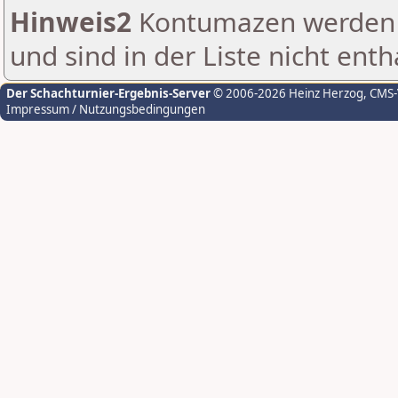
Hinweis2
Kontumazen werden g
und sind in der Liste nicht enth
Der Schachturnier-Ergebnis-Server
© 2006-2026 Heinz Herzog
, CMS
Impressum / Nutzungsbedingungen