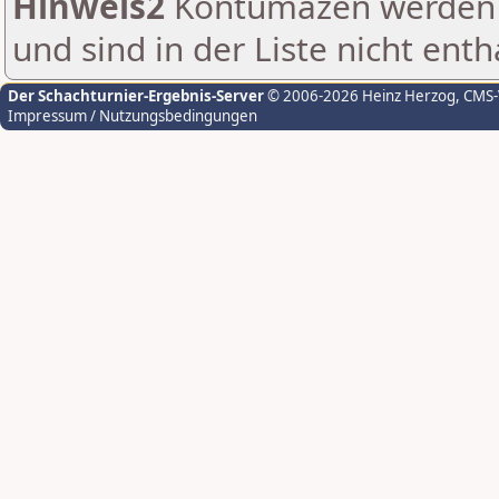
Hinweis2
Kontumazen werden g
und sind in der Liste nicht enth
Der Schachturnier-Ergebnis-Server
© 2006-2026 Heinz Herzog
, CMS
Impressum / Nutzungsbedingungen