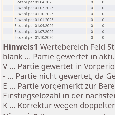
Elozahl per 01.04.2025
0
0
Elozahl per 01.07.2025
0
0
Elozahl per 01.10.2025
0
0
Elozahl per 01.01.2026
0
0
Elozahl per 01.04.2026
0
0
Elozahl per 01.07.2026
0
0
Elozahl per 01.10.2026
0
0
Hinweis1
Wertebereich Feld St 
blank ... Partie gewertet in akt
V ... Partie gewertet in Vorperi
- ... Partie nicht gewertet, da 
E ... Partie vorgemerkt zur Be
Einstiegselozahl in der nächst
K ... Korrektur wegen doppelt