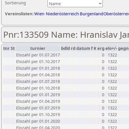
Sortierung
Vereinslisten:
Wien
Niederösterreich
Burgenland
Oberösterrei
Pnr:133509 Name: Hranislav Ja
tnr
St
turnier
bdld
rd
datum
f
K
erg
elo+/-
gegn
Elozahl per 01.07.2017
0
1322
Elozahl per 01.10.2017
0
1322
Elozahl per 01.01.2018
0
1322
Elozahl per 01.04.2018
0
1322
Elozahl per 01.07.2018
0
1322
Elozahl per 01.10.2018
0
1322
Elozahl per 01.01.2019
0
1322
Elozahl per 01.04.2019
0
1322
Elozahl per 01.07.2019
0
1322
Elozahl per 01.10.2019
0
1322
Elozahl per 01.01.2020
0
1322
Elozahl per 01.04.2020
0
1322