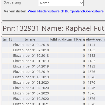
Sortierung
Vereinslisten:
Wien
Niederösterreich
Burgenland
Oberösterrei
Pnr:132931 Name: Raphael Fut
tnr
St
turnier
bdld
rd
datum
f
K
erg
elo+/-
gegn
Elozahl per 01.04.2018
0
1144
Elozahl per 01.07.2018
0
1183
Elozahl per 01.10.2018
0
1183
Elozahl per 01.01.2019
0
1183
Elozahl per 01.04.2019
0
1183
Elozahl per 01.07.2019
0
1376
Elozahl per 01.10.2019
0
1376
Elozahl per 01.01.2020
0
1376
Elozahl per 01.04.2020
0
1376
Elozahl per 01.07.2020
0
1376
Elozahl per 01.10.2020
0
1376
Elozahl per 01.01.2021
0
1376