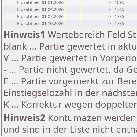
Elozahl per 01.01.2026
0
1695
Elozahl per 01.04.2026
0
1785
Elozahl per 01.07.2026
0
1785
Elozahl per 01.10.2026
0
1785
Hinweis1
Wertebereich Feld St 
blank ... Partie gewertet in akt
V ... Partie gewertet in Vorperi
- ... Partie nicht gewertet, da 
E ... Partie vorgemerkt zur Be
Einstiegselozahl in der nächst
K ... Korrektur wegen doppelt
Hinweis2
Kontumazen werden g
und sind in der Liste nicht enth