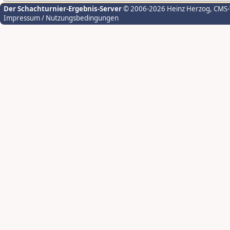
Der Schachturnier-Ergebnis-Server
© 2006-2026 Heinz Herzog
, CMS
Impressum / Nutzungsbedingungen