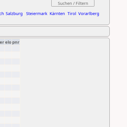
ch
Salzburg
Steiermark
Kärnten
Tirol
Vorarlberg
er
elo
pnr