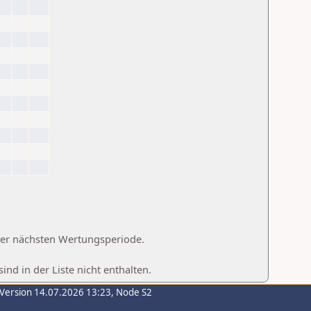
 der nächsten Wertungsperiode.
d in der Liste nicht enthalten.
-Version 14.07.2026 13:23, Node S2