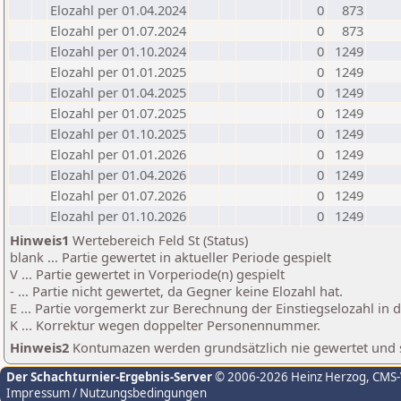
Elozahl per 01.04.2024
0
873
Elozahl per 01.07.2024
0
873
Elozahl per 01.10.2024
0
1249
Elozahl per 01.01.2025
0
1249
Elozahl per 01.04.2025
0
1249
Elozahl per 01.07.2025
0
1249
Elozahl per 01.10.2025
0
1249
Elozahl per 01.01.2026
0
1249
Elozahl per 01.04.2026
0
1249
Elozahl per 01.07.2026
0
1249
Elozahl per 01.10.2026
0
1249
Hinweis1
Wertebereich Feld St (Status)
blank ... Partie gewertet in aktueller Periode gespielt
V ... Partie gewertet in Vorperiode(n) gespielt
- ... Partie nicht gewertet, da Gegner keine Elozahl hat.
E ... Partie vorgemerkt zur Berechnung der Einstiegselozahl in
K ... Korrektur wegen doppelter Personennummer.
Hinweis2
Kontumazen werden grundsätzlich nie gewertet und sin
Der Schachturnier-Ergebnis-Server
© 2006-2026 Heinz Herzog
, CMS
Impressum / Nutzungsbedingungen