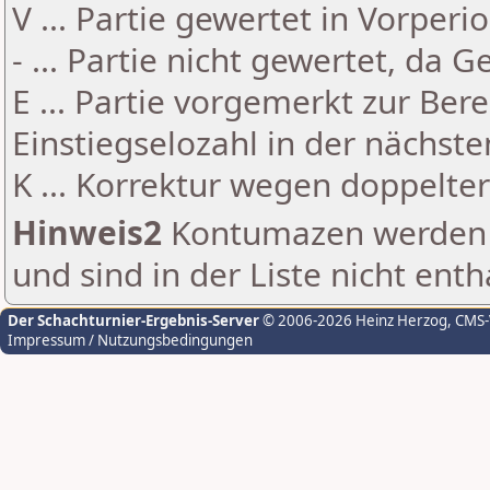
V ... Partie gewertet in Vorperi
- ... Partie nicht gewertet, da 
E ... Partie vorgemerkt zur Be
Einstiegselozahl in der nächst
K ... Korrektur wegen doppelt
Hinweis2
Kontumazen werden g
und sind in der Liste nicht enth
Der Schachturnier-Ergebnis-Server
© 2006-2026 Heinz Herzog
, CMS
Impressum / Nutzungsbedingungen