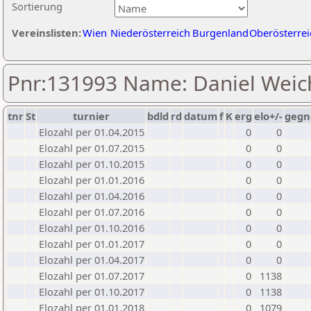
Sortierung
Vereinslisten:
Wien
Niederösterreich
Burgenland
Oberösterrei
Pnr:131993 Name: Daniel Weic
tnr
St
turnier
bdld
rd
datum
f
K
erg
elo+/-
gegn
Elozahl per 01.04.2015
0
0
Elozahl per 01.07.2015
0
0
Elozahl per 01.10.2015
0
0
Elozahl per 01.01.2016
0
0
Elozahl per 01.04.2016
0
0
Elozahl per 01.07.2016
0
0
Elozahl per 01.10.2016
0
0
Elozahl per 01.01.2017
0
0
Elozahl per 01.04.2017
0
0
Elozahl per 01.07.2017
0
1138
Elozahl per 01.10.2017
0
1138
Elozahl per 01.01.2018
0
1079