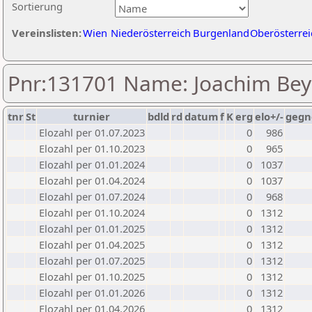
Sortierung
Vereinslisten:
Wien
Niederösterreich
Burgenland
Oberösterrei
Pnr:131701 Name: Joachim Bey
tnr
St
turnier
bdld
rd
datum
f
K
erg
elo+/-
gegn
Elozahl per 01.07.2023
0
986
Elozahl per 01.10.2023
0
965
Elozahl per 01.01.2024
0
1037
Elozahl per 01.04.2024
0
1037
Elozahl per 01.07.2024
0
968
Elozahl per 01.10.2024
0
1312
Elozahl per 01.01.2025
0
1312
Elozahl per 01.04.2025
0
1312
Elozahl per 01.07.2025
0
1312
Elozahl per 01.10.2025
0
1312
Elozahl per 01.01.2026
0
1312
Elozahl per 01.04.2026
0
1312