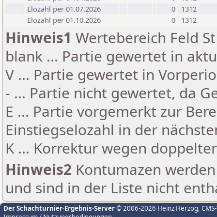
Elozahl per 01.07.2026
0
1312
Elozahl per 01.10.2026
0
1312
Hinweis1
Wertebereich Feld St 
blank ... Partie gewertet in akt
V ... Partie gewertet in Vorperi
- ... Partie nicht gewertet, da 
E ... Partie vorgemerkt zur Be
Einstiegselozahl in der nächst
K ... Korrektur wegen doppelt
Hinweis2
Kontumazen werden g
und sind in der Liste nicht enth
Der Schachturnier-Ergebnis-Server
© 2006-2026 Heinz Herzog
, CMS