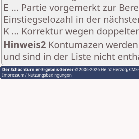
E ... Partie vorgemerkt zur Be
Einstiegselozahl in der nächst
K ... Korrektur wegen doppelt
Hinweis2
Kontumazen werden g
und sind in der Liste nicht enth
Der Schachturnier-Ergebnis-Server
© 2006-2026 Heinz Herzog
, CMS
Impressum / Nutzungsbedingungen