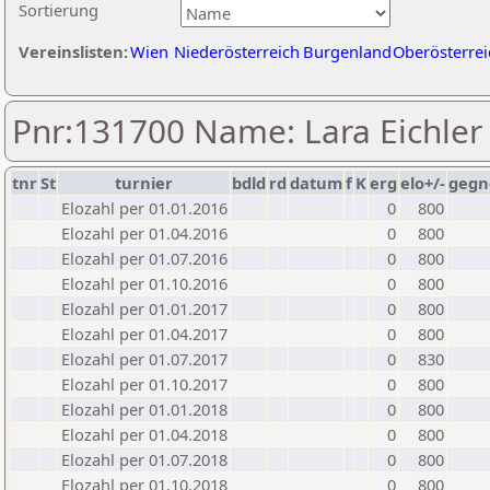
Sortierung
Vereinslisten:
Wien
Niederösterreich
Burgenland
Oberösterrei
Pnr:131700 Name: Lara Eichler
tnr
St
turnier
bdld
rd
datum
f
K
erg
elo+/-
gegn
Elozahl per 01.01.2016
0
800
Elozahl per 01.04.2016
0
800
Elozahl per 01.07.2016
0
800
Elozahl per 01.10.2016
0
800
Elozahl per 01.01.2017
0
800
Elozahl per 01.04.2017
0
800
Elozahl per 01.07.2017
0
830
Elozahl per 01.10.2017
0
800
Elozahl per 01.01.2018
0
800
Elozahl per 01.04.2018
0
800
Elozahl per 01.07.2018
0
800
Elozahl per 01.10.2018
0
800