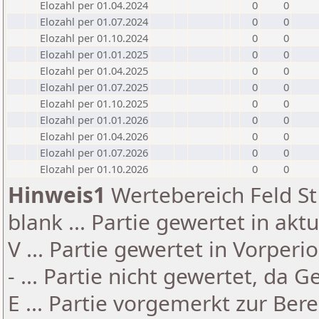
Elozahl per 01.04.2024
0
0
Elozahl per 01.07.2024
0
0
Elozahl per 01.10.2024
0
0
Elozahl per 01.01.2025
0
0
Elozahl per 01.04.2025
0
0
Elozahl per 01.07.2025
0
0
Elozahl per 01.10.2025
0
0
Elozahl per 01.01.2026
0
0
Elozahl per 01.04.2026
0
0
Elozahl per 01.07.2026
0
0
Elozahl per 01.10.2026
0
0
Hinweis1
Wertebereich Feld St 
blank ... Partie gewertet in akt
V ... Partie gewertet in Vorperi
- ... Partie nicht gewertet, da 
E ... Partie vorgemerkt zur Be