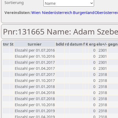
Sortierung
Vereinslisten:
Wien
Niederösterreich
Burgenland
Oberösterrei
Pnr:131665 Name: Adam Szebe
tnr
St
turnier
bdld
rd
datum
f
K
erg
elo+/-
gegn
Elozahl per 01.07.2016
0
2301
Elozahl per 01.10.2016
0
2301
Elozahl per 01.01.2017
0
2301
Elozahl per 01.04.2017
0
2301
Elozahl per 01.07.2017
0
2318
Elozahl per 01.10.2017
0
2318
Elozahl per 01.01.2018
0
2318
Elozahl per 01.04.2018
0
2318
Elozahl per 01.07.2018
0
2318
Elozahl per 01.10.2018
0
2318
Elozahl per 01.01.2019
0
2318
Elozahl per 01.04.2019
0
2318