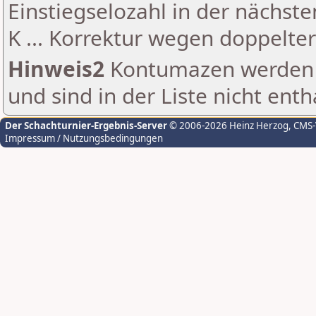
Einstiegselozahl in der nächst
K ... Korrektur wegen doppelt
Hinweis2
Kontumazen werden g
und sind in der Liste nicht enth
Der Schachturnier-Ergebnis-Server
© 2006-2026 Heinz Herzog
, CMS
Impressum / Nutzungsbedingungen