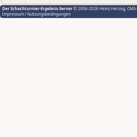
Der Schachturnier-Ergebnis-Server
© 2006-2026 Heinz Herzog
, CMS
Impressum / Nutzungsbedingungen