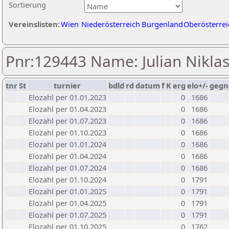
Sortierung
Vereinslisten:
Wien
Niederösterreich
Burgenland
Oberösterrei
Pnr:129443 Name: Julian Nikl
tnr
St
turnier
bdld
rd
datum
f
K
erg
elo+/-
gegn
Elozahl per 01.01.2023
0
1686
Elozahl per 01.04.2023
0
1686
Elozahl per 01.07.2023
0
1686
Elozahl per 01.10.2023
0
1686
Elozahl per 01.01.2024
0
1686
Elozahl per 01.04.2024
0
1686
Elozahl per 01.07.2024
0
1686
Elozahl per 01.10.2024
0
1791
Elozahl per 01.01.2025
0
1791
Elozahl per 01.04.2025
0
1791
Elozahl per 01.07.2025
0
1791
Elozahl per 01.10.2025
0
1762