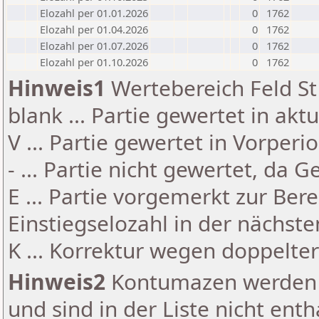
Elozahl per 01.01.2026
0
1762
Elozahl per 01.04.2026
0
1762
Elozahl per 01.07.2026
0
1762
Elozahl per 01.10.2026
0
1762
Hinweis1
Wertebereich Feld St 
blank ... Partie gewertet in akt
V ... Partie gewertet in Vorperi
- ... Partie nicht gewertet, da 
E ... Partie vorgemerkt zur Be
Einstiegselozahl in der nächst
K ... Korrektur wegen doppelt
Hinweis2
Kontumazen werden g
und sind in der Liste nicht enth