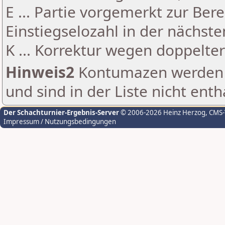
E ... Partie vorgemerkt zur Be
Einstiegselozahl in der nächst
K ... Korrektur wegen doppelt
Hinweis2
Kontumazen werden g
und sind in der Liste nicht enth
Der Schachturnier-Ergebnis-Server
© 2006-2026 Heinz Herzog
, CMS
Impressum / Nutzungsbedingungen