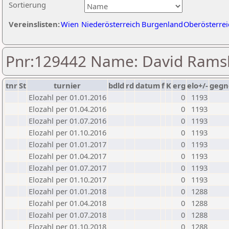
Sortierung
Vereinslisten:
Wien
Niederösterreich
Burgenland
Oberösterrei
Pnr:129442 Name: David Rams
tnr
St
turnier
bdld
rd
datum
f
K
erg
elo+/-
gegn
Elozahl per 01.01.2016
0
1193
Elozahl per 01.04.2016
0
1193
Elozahl per 01.07.2016
0
1193
Elozahl per 01.10.2016
0
1193
Elozahl per 01.01.2017
0
1193
Elozahl per 01.04.2017
0
1193
Elozahl per 01.07.2017
0
1193
Elozahl per 01.10.2017
0
1193
Elozahl per 01.01.2018
0
1288
Elozahl per 01.04.2018
0
1288
Elozahl per 01.07.2018
0
1288
Elozahl per 01.10.2018
0
1288